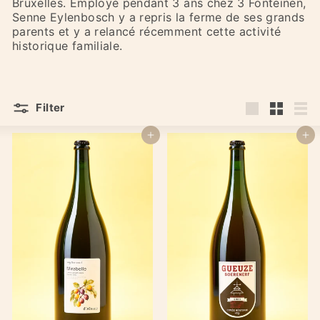
Bruxelles. Employé pendant 3 ans chez 3 Fonteinen,
Senne Eylenbosch y a repris la ferme de ses grands
parents et y a relancé récemment cette activité
historique familiale.
Filter
Large
Small
List
Add to cart
Add to cart