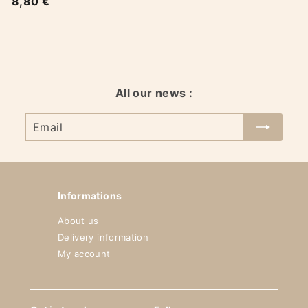
8,80 €
8
,
8
0
€
All our news :
Email
Informations
About us
Delivery information
My account