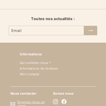
,
5
0
€
Toutes nos actualités :
Email
Informations
Qui sommes-nous ?
Informations de livraison
Mon compte
Nous contacter
Suivez nous
Instagram
Facebook
Envoyez-nous un
email