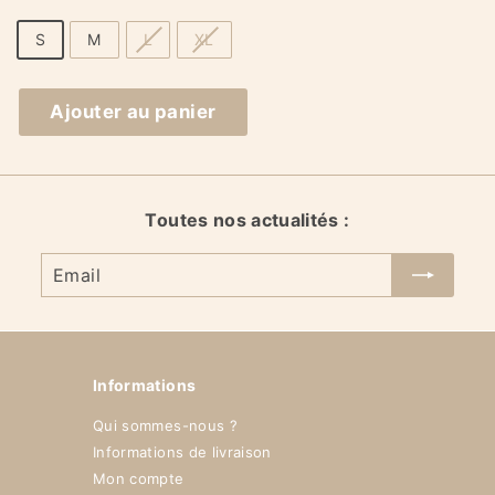
S
M
L
XL
Ajouter au panier
Toutes nos actualités :
Email
Informations
Qui sommes-nous ?
Informations de livraison
Mon compte