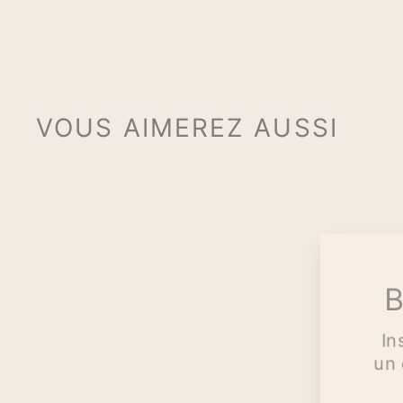
VOUS AIMEREZ AUSSI
B
In
un 