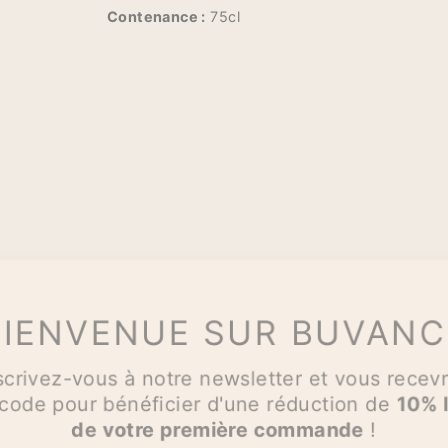
Contenance :
75cl
IENVENUE SUR BUVAN
scrivez-vous à notre newsletter et vous recev
code pour bénéficier d'une réduction de
10% 
de votre première commande
!