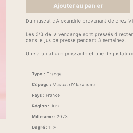
Ajouter au panier
Du muscat d’Alexandrie provenant de chez Vi
Les 2/3 de la vendange sont pressés directem
dans le jus de presse pendant 3 semaines.
Une aromatique puissante et une dégustation
Type :
Orange
Cépage :
Muscat d'Alexandrie
Pays :
France
Région :
Jura
Millésime :
2023
Degré :
11%