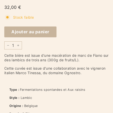
Prix
32,00
32,00 €
€
régulier
Stock faible
Ajouter au panier
−
+
Cette bière est issue d'une macération de marc de Fiano sur
des lambics de trois ans (300g de fruits/L).
Cette cuvée est issue d'une collaboration avec le vigneron
italien
Marco Tinessa, du domaine Ognostro.
Type :
Fermentations spontanées et Aux raisins
Style :
Lambic
Origine :
Belgique