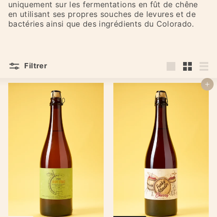
uniquement sur les fermentations en fût de chêne
en utilisant ses propres souches de levures et de
bactéries ainsi que des ingrédients du Colorado.
Filtrer
Grande
Petit
List
Ajouter au panier